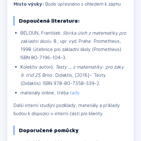
Místo výuky:
Bude upřesněno s ohledem k zájmu
Dopoučená literatura:
BĚLOUN, František.
Sbírka úloh z matematiky pro
základní školu.
8., upr. vyd. Praha: Prometheus,
1998. Učebnice pro základní školy (Prometheus).
ISBN 80-7196-104-3.
Kolektiv autorů.
Testy ... z matematiky: pro žáky
9. tříd ZŠ
. Brno: Didaktis, [2016]-. Testy
(Didaktis). ISBN 978-80-7358-339-2.
materiály online, třeba
tady
.
Další interní studijní podklady, materiály a příklady
budou k dispozici v interní částí pro klienty.
Doporučené pomůcky