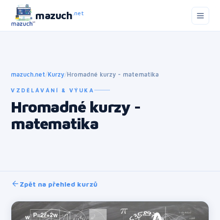
mazuch
.net
mazuch.net
/
Kurzy
/
Hromadné kurzy - matematika
VZDĚLÁVÁNÍ & VÝUKA
Hromadné kurzy -
matematika
Zpět na přehled kurzů