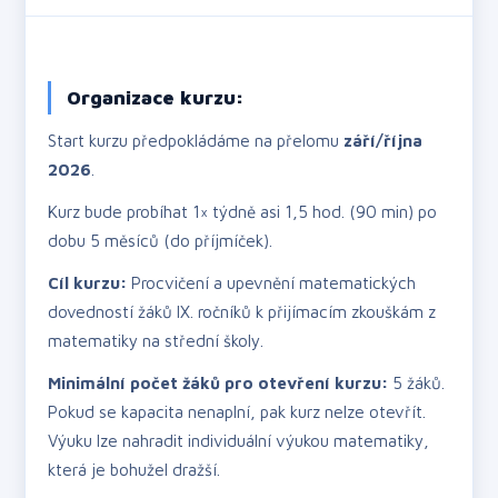
Organizace kurzu:
Start kurzu předpokládáme na přelomu
září/října
2026
.
Kurz bude probíhat 1× týdně asi 1,5 hod. (90 min) po
dobu 5 měsíců (do příjmíček).
Cíl kurzu:
Procvičení a upevnění matematických
dovedností žáků IX. ročníků k přijímacím zkouškám z
matematiky na střední školy.
Minimální počet žáků pro otevření kurzu:
5 žáků.
Pokud se kapacita nenaplní, pak kurz nelze otevřít.
Výuku lze nahradit individuální výukou matematiky,
která je bohužel dražší.